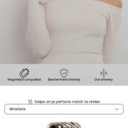
Magnetisch compatibel
Beschermend ontwerp
Dun ontwerp
Swipe om je perfecte match te vinden
Wristlets