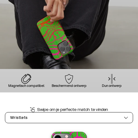
Magnetisch compatibel
Beschermend ontwerp
Dun ontwerp
Swipe om je perfecte match te vinden
Wristlets