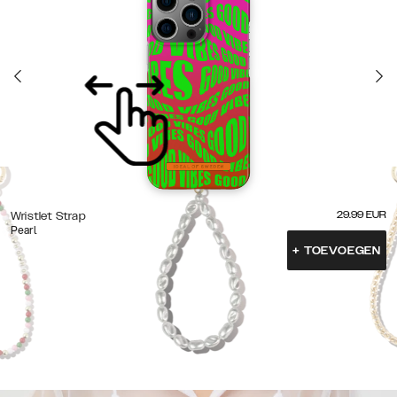
29.99
EUR
Wristlet Strap
Pearl
+
TOEVOEGEN