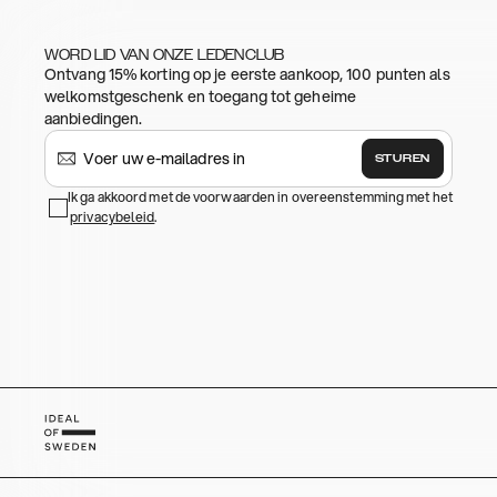
WORD LID VAN ONZE LEDENCLUB
Ontvang 15% korting op je eerste aankoop, 100 punten als
welkomstgeschenk en toegang tot geheime
aanbiedingen.
STUREN
Ik ga akkoord met de voorwaarden in overeenstemming met het
privacybeleid
.