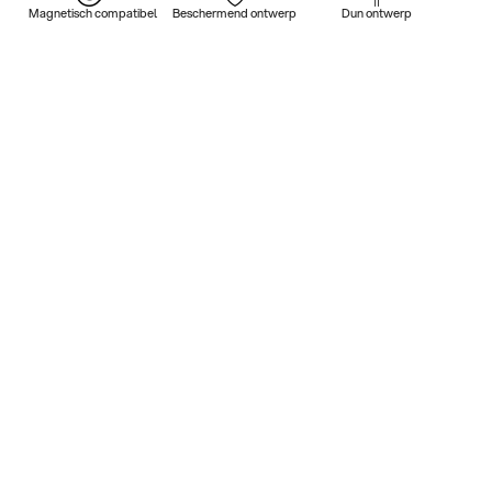
Magnetisch compatibel
Beschermend ontwerp
Dun ontwerp