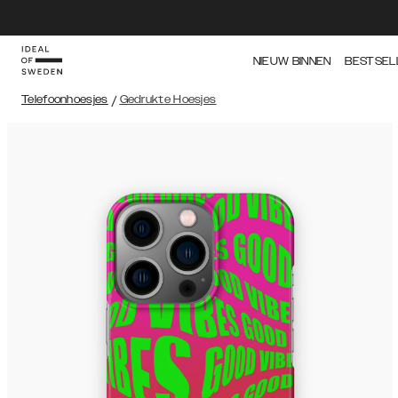
NIEUW BINNEN
BESTSEL
Telefoonhoesjes
/
Gedrukte Hoesjes