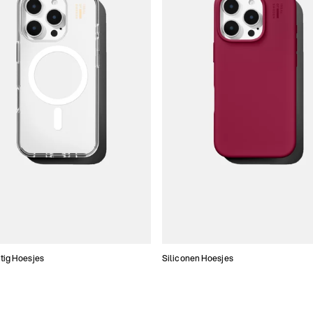
tig Hoesjes
Siliconen Hoesjes