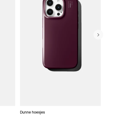
Dunne hoesjes
Portefeuille Hoes