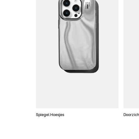
Spiegel Hoesjes
Doorzich