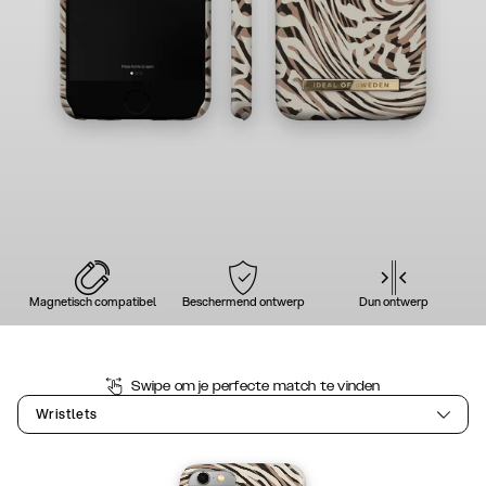
Magnetisch compatibel
Beschermend ontwerp
Dun ontwerp
Swipe om je perfecte match te vinden
Wristlets