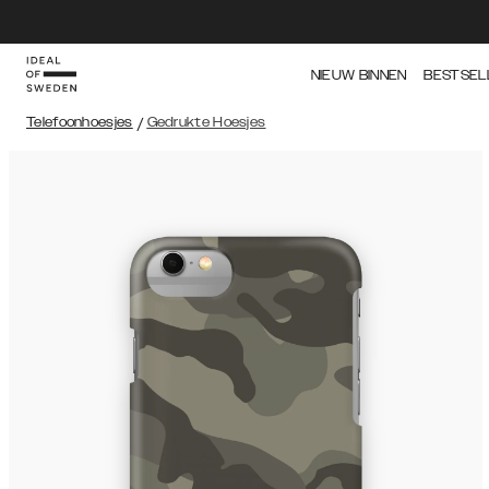
NIEUW BINNEN
BESTSEL
Telefoonhoesjes
/
Gedrukte Hoesjes