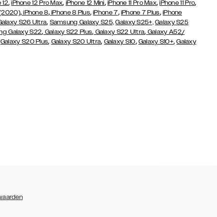
,
,
,
,
,
 12
iPhone 12 Pro Max
iPhone 12 Mini
iPhone 11 Pro Max
iPhone 11 Pro
,
,
,
,
,
 (2020)
iPhone 8
iPhone 8 Plus
iPhone 7
iPhone 7 Plus
iPhone
,
Galaxy S26 Ultra
Samsung Galaxy S25,
Galaxy S25+,
Galaxy S25
,
,
,
g Galaxy S22
Galaxy S22 Plus
Galaxy S22 Ultra
Galaxy A52/
,
,
,
,
,
Galaxy S20 Plus
Galaxy S20 Ultra
Galaxy S10
Galaxy S10+
Galaxy
waarden