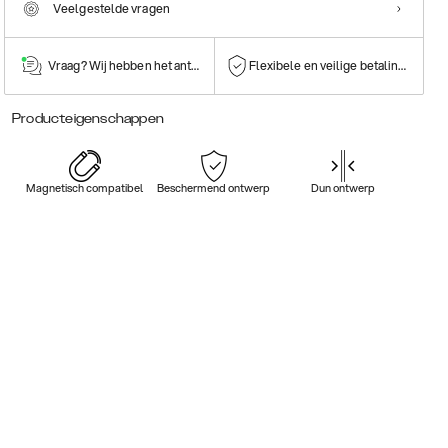
Veelgestelde vragen
Vraag? Wij hebben het antwoord!
Flexibele en veilige betalingen
Producteigenschappen
Magnetisch compatibel
Beschermend ontwerp
Dun ontwerp