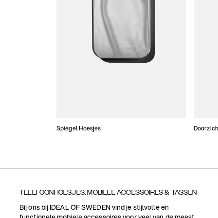
Spiegel Hoesjes
Doorzich
TELEFOONHOESJES, MOBIELE ACCESSOIRES & TASSEN
Bij ons bij IDEAL OF SWEDEN vind je stijlvolle en
functionele mobiele accessoires voor veel van de meest