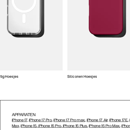
tig Hoesjes
Siliconen Hoesjes
APPARATEN
,
,
,
iPhone 17,
iPhone 17 Pro
iPhone 17 Pro max
iPhone 17 Air,
iPhone 17E
,
,
,
,
Max,
iPhone 15
iPhone 15 Pro
iPhone 15 Plus
iPhone 15 Pro Max
iPho