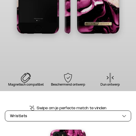
Magnetisch compatibel
Beschermend ontwerp
Dun ontwerp
Swipe om je perfecte match te vinden
Wristlets