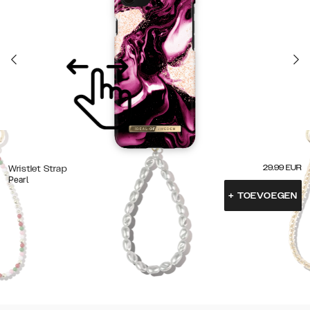
29.99
EUR
Wristlet Strap
Pearl
+
TOEVOEGEN