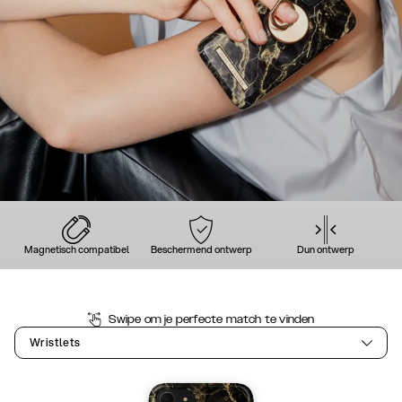
Magnetisch compatibel
Beschermend ontwerp
Dun ontwerp
Swipe om je perfecte match te vinden
Wristlets