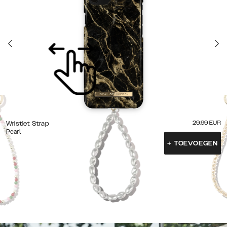
29.99
EUR
Wristlet Strap
Pearl
+
TOEVOEGEN