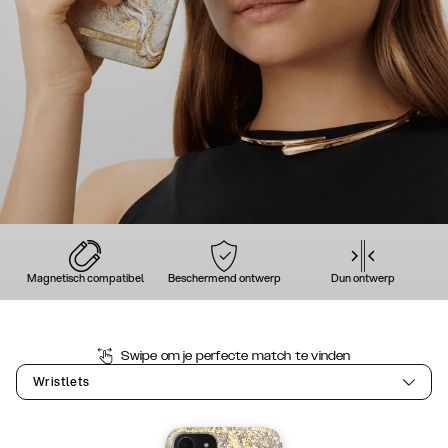
Magnetisch compatibel
Beschermend ontwerp
Dun ontwerp
Swipe om je perfecte match te vinden
Wristlets