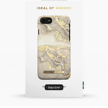
Swipe down