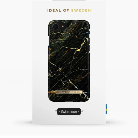
Swipe down