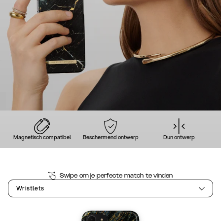
Magnetisch compatibel
Beschermend ontwerp
Dun ontwerp
Swipe om je perfecte match te vinden
Wristlets