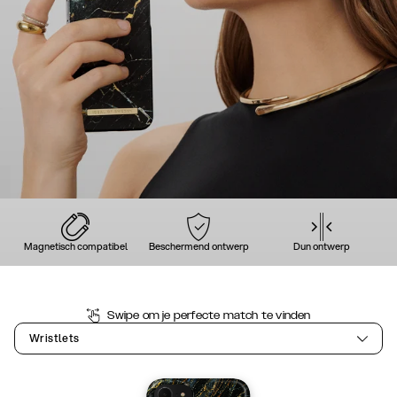
Magnetisch compatibel
Beschermend ontwerp
Dun ontwerp
Swipe om je perfecte match te vinden
Wristlets