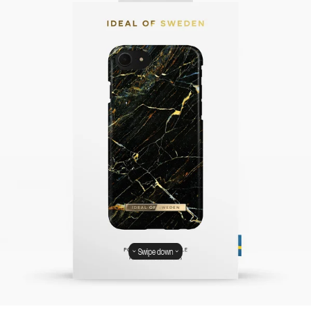
Swipe down