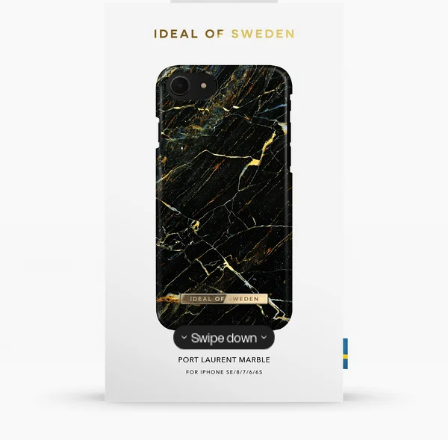
Swipe down