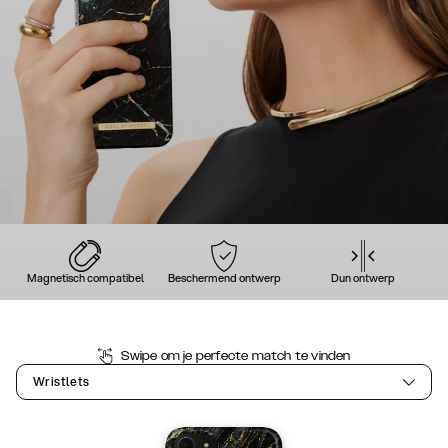
Magnetisch compatibel
Beschermend ontwerp
Dun ontwerp
Swipe om je perfecte match te vinden
Wristlets