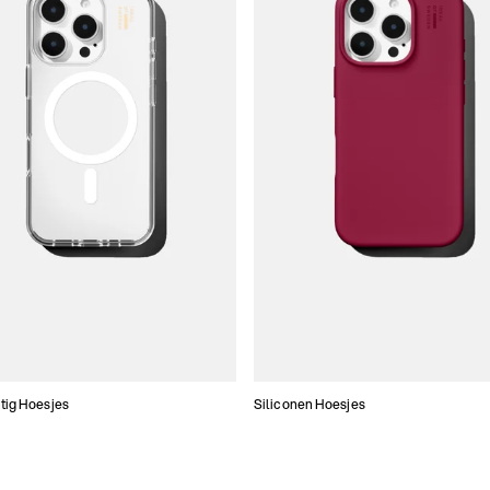
tig Hoesjes
Siliconen Hoesjes