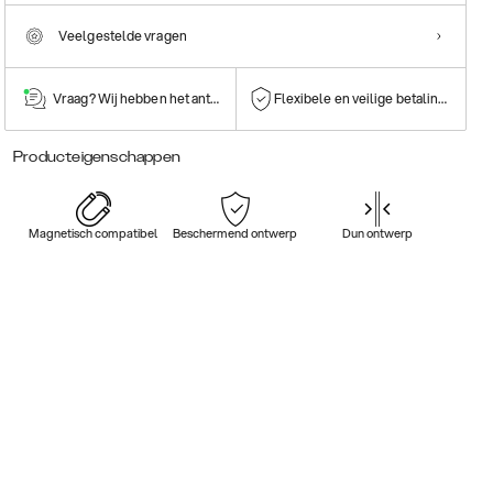
Veelgestelde vragen
Vraag? Wij hebben het antwoord!
Flexibele en veilige betalingen
Producteigenschappen
Magnetisch compatibel
Beschermend ontwerp
Dun ontwerp