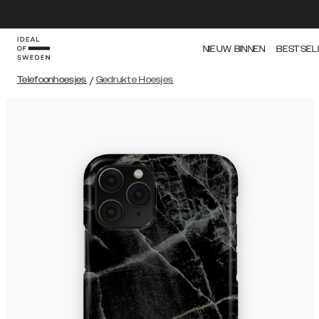
NIEUW BINNEN
BESTSEL
Telefoonhoesjes
/
Gedrukte Hoesjes