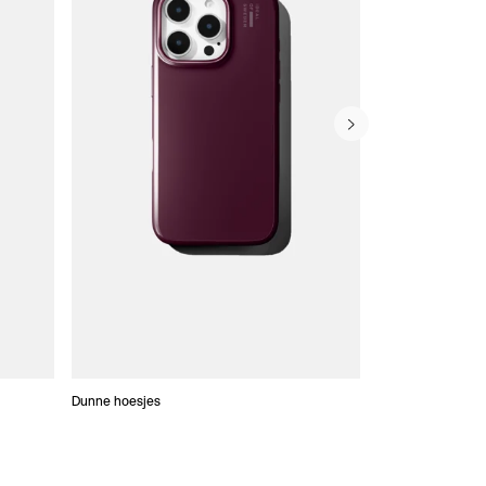
Dunne hoesjes
Portefeuille Hoes