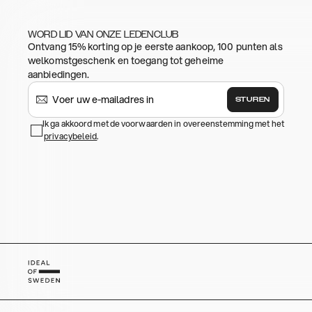
WORD LID VAN ONZE LEDENCLUB
Ontvang 15% korting op je eerste aankoop, 100 punten als
welkomstgeschenk en toegang tot geheime
aanbiedingen.
STUREN
Ik ga akkoord met de voorwaarden in overeenstemming met het
privacybeleid
.