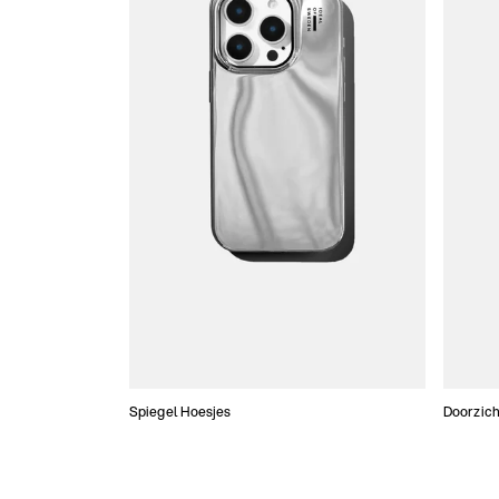
Spiegel Hoesjes
Doorzich