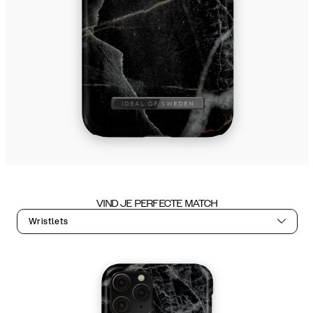
VIND JE PERFECTE MATCH
Wristlets