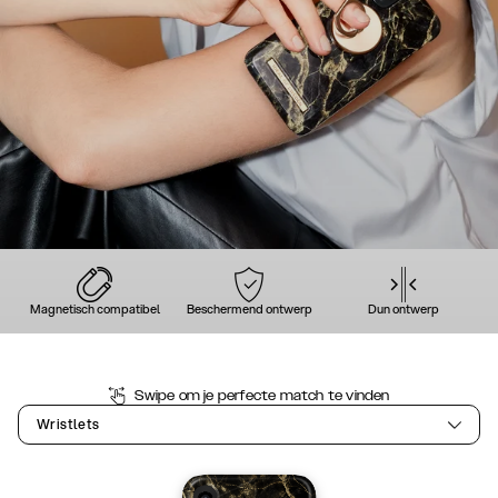
Magnetisch compatibel
Beschermend ontwerp
Dun ontwerp
Swipe om je perfecte match te vinden
Wristlets