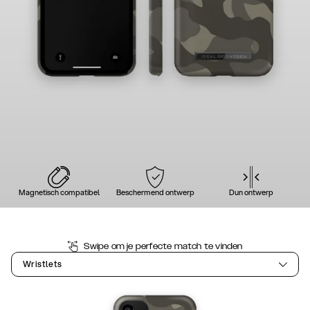
Magnetisch compatibel
Beschermend ontwerp
Dun ontwerp
Swipe om je perfecte match te vinden
Wristlets