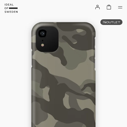
OUTLET