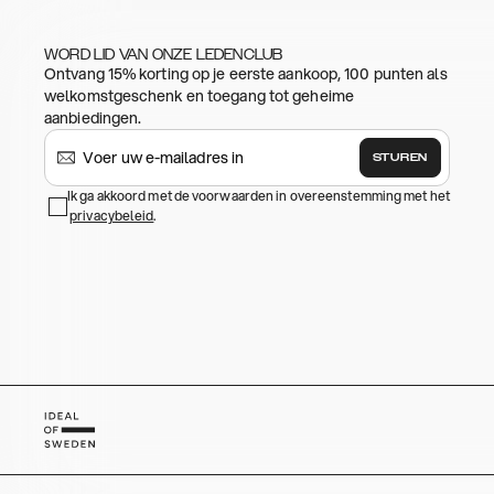
WORD LID VAN ONZE LEDENCLUB
Ontvang 15% korting op je eerste aankoop, 100 punten als
welkomstgeschenk en toegang tot geheime
aanbiedingen.
STUREN
Ik ga akkoord met de voorwaarden in overeenstemming met het
privacybeleid
.