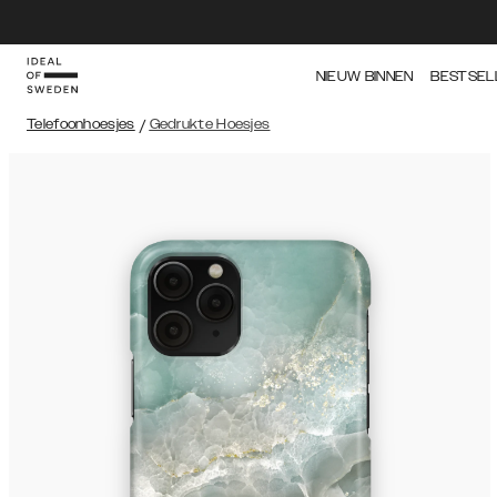
NIEUW BINNEN
BESTSEL
Telefoonhoesjes
/
Gedrukte Hoesjes