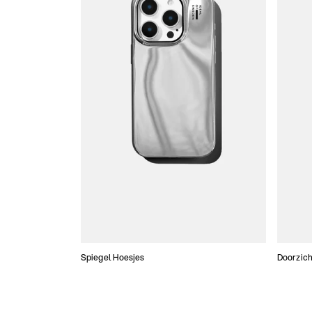
Spiegel Hoesjes
Doorzich