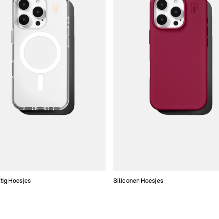
tig Hoesjes
Siliconen Hoesjes