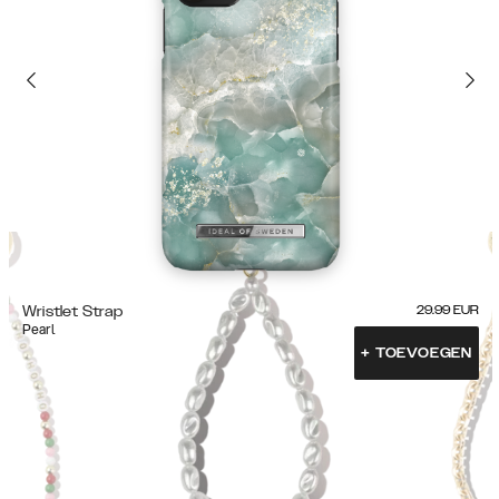
Wristlet Strap
29.99
EUR
Pearl
+
TOEVOEGEN