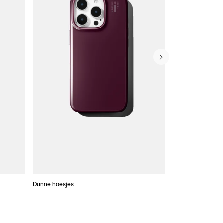
Dunne hoesjes
Portefeuille Hoes