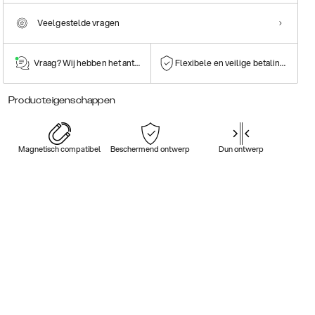
Veelgestelde vragen
Vraag? Wij hebben het antwoord!
Flexibele en veilige betalingen
Producteigenschappen
Magnetisch compatibel
Beschermend ontwerp
Dun ontwerp