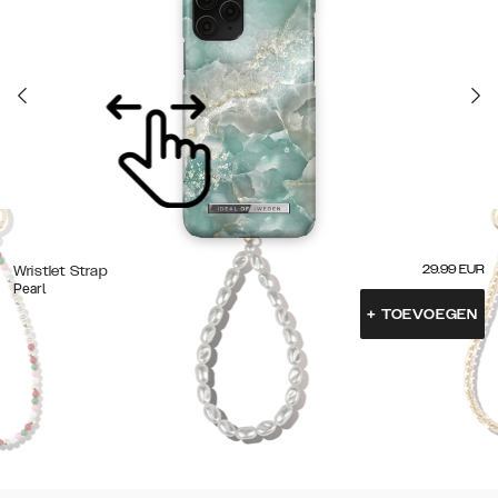
29.99
EUR
Wristlet Strap
Pearl
+
TOEVOEGEN