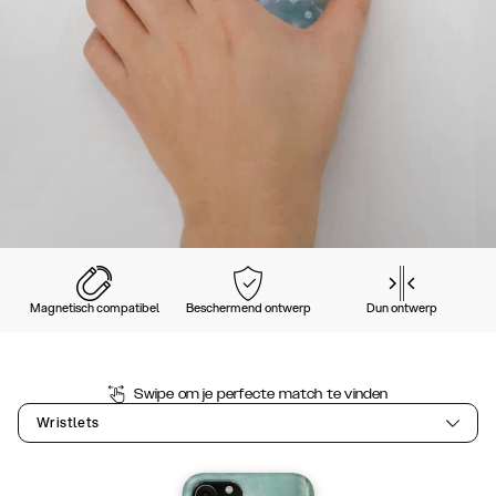
Magnetisch compatibel
Beschermend ontwerp
Dun ontwerp
Swipe om je perfecte match te vinden
Wristlets