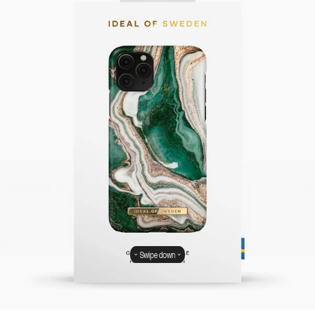
Swipe down