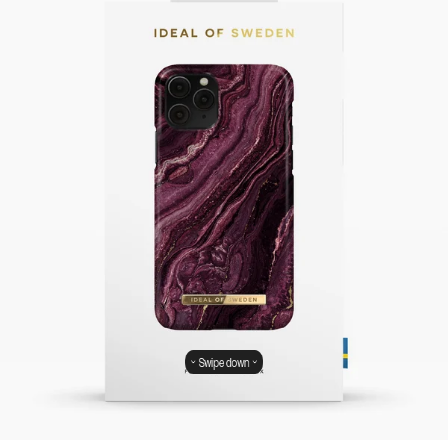
Swipe down