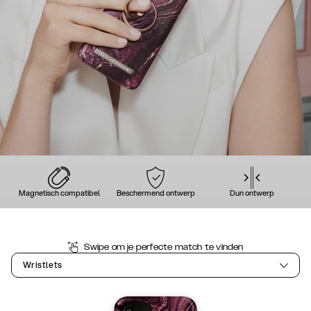
Magnetisch compatibel
Beschermend ontwerp
Dun ontwerp
Swipe om je perfecte match te vinden
Wristlets