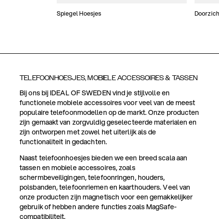
Spiegel Hoesjes
Doorzich
TELEFOONHOESJES, MOBIELE ACCESSOIRES & TASSEN
Bij ons bij IDEAL OF SWEDEN vind je stijlvolle en
functionele mobiele accessoires voor veel van de meest
populaire telefoonmodellen op de markt. Onze producten
zijn gemaakt van zorgvuldig geselecteerde materialen en
zijn ontworpen met zowel het uiterlijk als de
functionaliteit in gedachten.
Naast telefoonhoesjes bieden we een breed scala aan
tassen en mobiele accessoires, zoals
schermbeveiligingen, telefoonringen, houders,
polsbanden, telefoonriemen en kaarthouders. Veel van
onze producten zijn magnetisch voor een gemakkelijker
gebruik of hebben andere functies zoals MagSafe-
compatibiliteit.