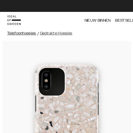
NIEUW BINNEN
BESTSEL
Telefoonhoesjes
/
Gedrukte Hoesjes