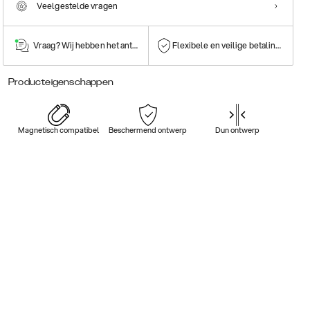
Veelgestelde vragen
Vraag? Wij hebben het antwoord!
Flexibele en veilige betalingen
Producteigenschappen
Magnetisch compatibel
Beschermend ontwerp
Dun ontwerp