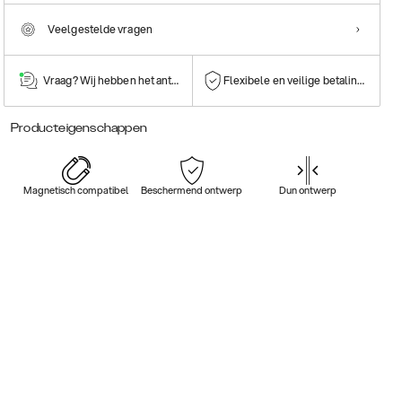
Veelgestelde vragen
Vraag? Wij hebben het antwoord!
Flexibele en veilige betalingen
Producteigenschappen
Magnetisch compatibel
Beschermend ontwerp
Dun ontwerp