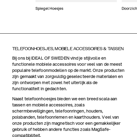
Spiegel Hoesjes
Doorzich
TELEFOONHOESJES, MOBIELE ACCESSOIRES & TASSEN
Bij ons bij IDEAL OF SWEDEN vind je stijlvolle en
functionele mobiele accessoires voor veel van de meest
populaire telefoonmodellen op de markt. Onze producten
zijn gemaakt van zorgvuldig geselecteerde materialen en
zijn ontworpen met zowel het uiterlijk als de
functionaliteit in gedachten.
Naast telefoonhoesjes bieden we een breed scala aan
tassen en mobiele accessoires, zoals
schermbeveiligingen, telefoonringen, houders,
polsbanden, telefoonriemen en kaarthouders. Veel van
onze producten zijn magnetisch voor een gemakkelijker
gebruik of hebben andere functies zoals MagSafe-
compatibiliteit.