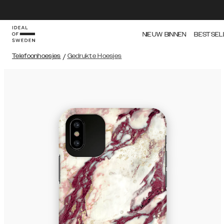
NIEUW BINNEN
BESTSEL
Telefoonhoesjes
/
Gedrukte Hoesjes