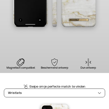
Magnetisch compatibel
Beschermend ontwerp
Dun ontwerp
Swipe om je perfecte match te vinden
Wristlets