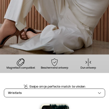
Magnetisch compatibel
Beschermend ontwerp
Dun ontwerp
Swipe om je perfecte match te vinden
Wristlets