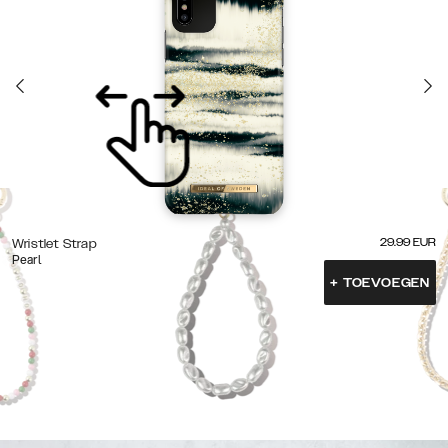
29.99
EUR
Wristlet Strap
Pearl
+
TOEVOEGEN