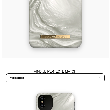
VIND JE PERFECTE MATCH
Wristlets