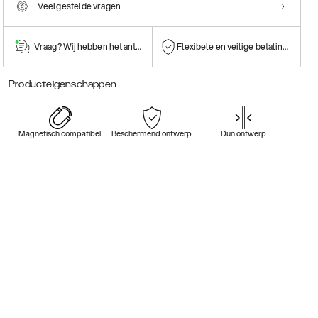
Veelgestelde vragen
Vraag? Wij hebben het antwoord!
Flexibele en veilige betalingen
Producteigenschappen
Magnetisch compatibel
Beschermend ontwerp
Dun ontwerp