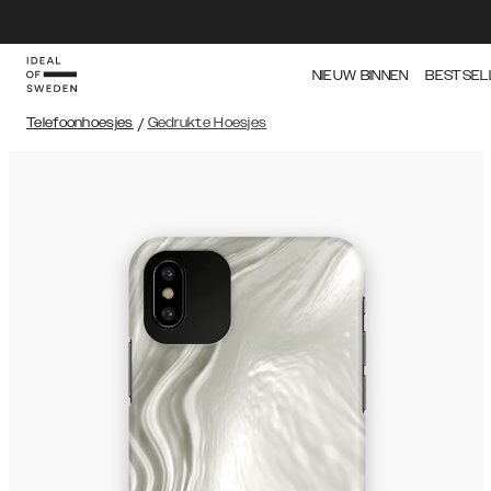
NIEUW BINNEN
BESTSEL
Telefoonhoesjes
/
Gedrukte Hoesjes