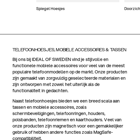
Spiegel Hoesjes
Doorzich
TELEFOONHOESJES, MOBIELE ACCESSOIRES & TASSEN
Bij ons bij IDEAL OF SWEDEN vind je stijlvolle en
functionele mobiele accessoires voor veel van de meest
populaire telefoonmodellen op de markt. Onze producten
zijn gemaakt van zorgvuldig geselecteerde materialen en
zijn ontworpen met zowel het uiterlijk als de
functionaliteit in gedachten.
Naast telefoonhoesjes bieden we een breed scala aan
tassen en mobiele accessoires, zoals
schermbeveiligingen, telefoonringen, houders,
polsbanden, telefoonriemen en kaarthouders. Veel van
onze producten zijn magnetisch voor een gemakkelijker
gebruik of hebben andere functies zoals MagSafe-
compatibiliteit.