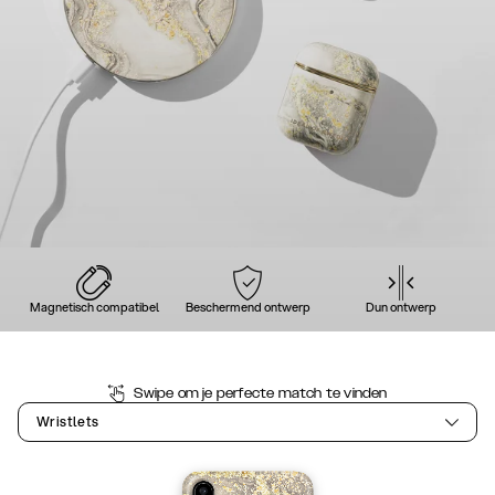
Magnetisch compatibel
Beschermend ontwerp
Dun ontwerp
Swipe om je perfecte match te vinden
Wristlets