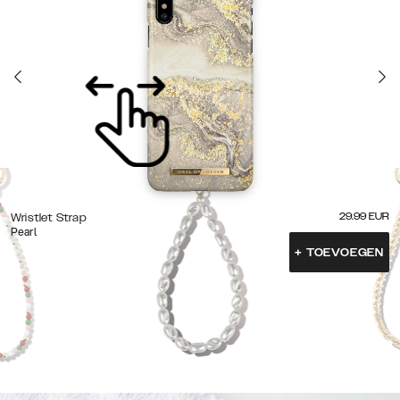
29.99
EUR
Wristlet Strap
Pearl
+
TOEVOEGEN