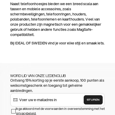
Naast telefoonhoesjes bieden we een breed scala aan
tassen en mobiele accessoires, zoals
schermbeveiligingen, telefoonringen, houders,
polsbanden, telefoonriemen en kaarthouders. Veel van
onze producten zijn magnetisch voor een gemakkelijker
gebruik of hebben andere functies zoals MagSafe-
compatibiliteit.
Bij IDEAL OF SWEDEN vind je voor elke stijl en smaak iets.
WORD LID VAN ONZE LEDENCLUB
Ontvang 15% korting op je eerste aankoop, 100 punten als
welkomstgeschenk en toegang tot geheime
aanbiedingen.
STUREN
Ik ga akkoord met de voorwaarden in overeenstemming met het
privacybeleid
.