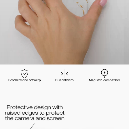
Beschermend ontwerp
Dun ontwerp
MagSafe-compatibel