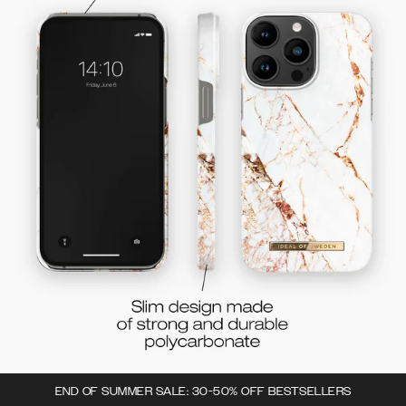
END OF SUMMER SALE: 30-50% OFF BESTSELLERS