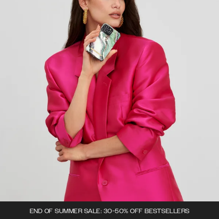
END OF SUMMER SALE: 30-50% OFF BESTSELLERS