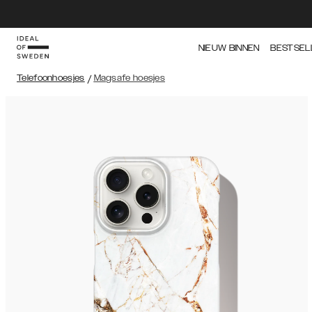
NIEUW BINNEN
BESTSEL
Telefoonhoesjes
/
Magsafe hoesjes