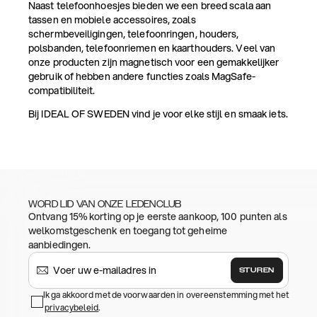
Naast telefoonhoesjes bieden we een breed scala aan
tassen en mobiele accessoires, zoals
schermbeveiligingen, telefoonringen, houders,
polsbanden, telefoonriemen en kaarthouders. Veel van
onze producten zijn magnetisch voor een gemakkelijker
gebruik of hebben andere functies zoals MagSafe-
compatibiliteit.
Bij IDEAL OF SWEDEN vind je voor elke stijl en smaak iets.
WORD LID VAN ONZE LEDENCLUB
Ontvang 15% korting op je eerste aankoop, 100 punten als
welkomstgeschenk en toegang tot geheime
aanbiedingen.
STUREN
Ik ga akkoord met de voorwaarden in overeenstemming met het
privacybeleid
.