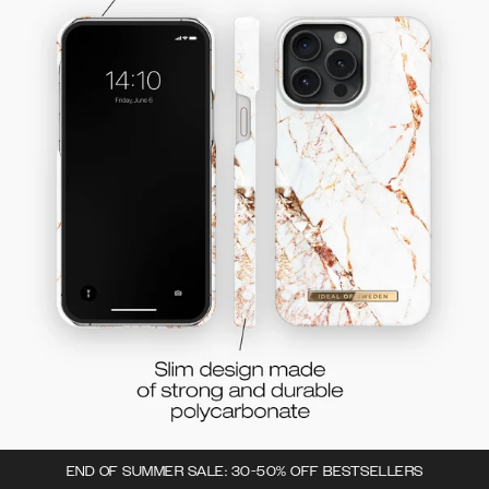
END OF SUMMER SALE: 30-50% OFF BESTSELLERS