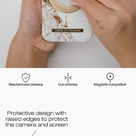
Beschermend ontwerp
Dun ontwerp
MagSafe-compatibel