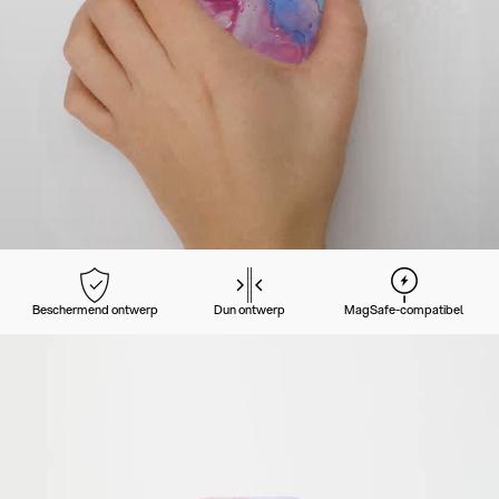
Beschermend ontwerp
Dun ontwerp
MagSafe-compatibel