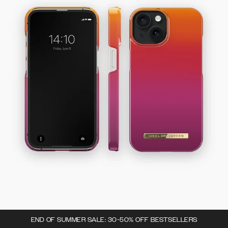
END OF SUMMER SALE: 30-50% OFF BESTSELLERS