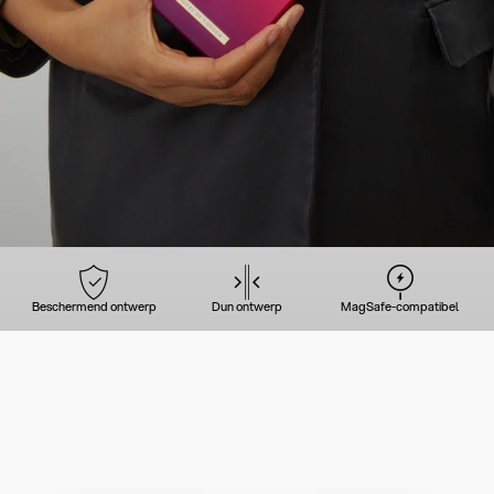
Beschermend ontwerp
Dun ontwerp
MagSafe-compatibel