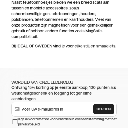
Naast telefoonhoesjes bieden we een breed scala aan
tassen en mobiele accessoires, zoals
schermbeveiligingen, telefoonringen, houders,
polsbanden, telefoonriemen en kaarthouders. Veel van
onze producten zijn magnetisch voor een gemakkelijker
gebruik of hebben andere functies zoals MagSafe-
compatibiliteit.
Bij IDEAL OF SWEDEN vind je voor elke stijl en smaak iets.
WORD LID VAN ONZE LEDENCLUB
Ontvang 15% korting op je eerste aankoop, 100 punten als
welkomstgeschenk en toegang tot geheime
aanbiedingen.
STUREN
Ik ga akkoord met de voorwaarden in overeenstemming met het
privacybeleid
.