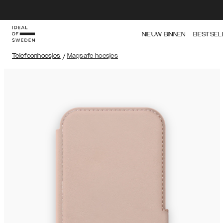
NIEUW BINNEN
BESTSEL
Telefoonhoesjes
/
Magsafe hoesjes