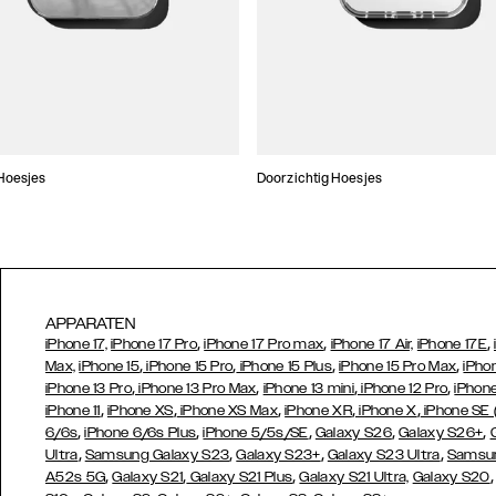
Hoesjes
Doorzichtig Hoesjes
APPARATEN
,
,
,
iPhone 17,
iPhone 17 Pro
iPhone 17 Pro max
iPhone 17 Air,
iPhone 17E
,
,
,
,
Max,
iPhone 15
iPhone 15 Pro
iPhone 15 Plus
iPhone 15 Pro Max
iPho
,
,
,
,
iPhone 13 Pro
iPhone 13 Pro Max
iPhone 13 mini
iPhone 12 Pro
iPhone
,
,
,
,
,
iPhone 11
iPhone XS
iPhone XS Max
iPhone XR
iPhone X
iPhone SE
,
,
,
,
,
6/6s
iPhone 6/6s Plus
iPhone 5/5s/SE
Galaxy S26
Galaxy S26+
,
,
,
,
Ultra
Samsung Galaxy S23
Galaxy S23+
Galaxy S23 Ultra
Samsun
,
,
,
A52s 5G
Galaxy S21
Galaxy S21 Plus
Galaxy S21 Ultra,
Galaxy S20