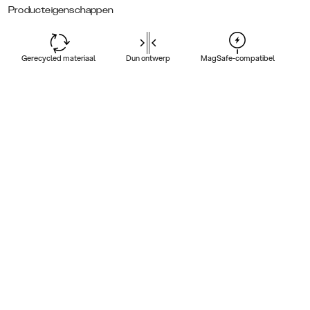
Producteigenschappen
Gerecycled materiaal
Dun ontwerp
MagSafe-compatibel