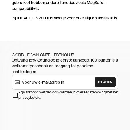
gebruik of hebben andere functies zoals MagSafe-
compatibiliteit.
Bij IDEAL OF SWEDEN vind je voor elke stijl en smaak iets.
WORD LID VAN ONZE LEDENCLUB
Ontvang 15% korting op je eerste aankoop, 100 punten als
welkomstgeschenk en toegang tot geheime
aanbiedingen.
STUREN
Ik ga akkoord met de voorwaarden in overeenstemming met het
privacybeleid
.