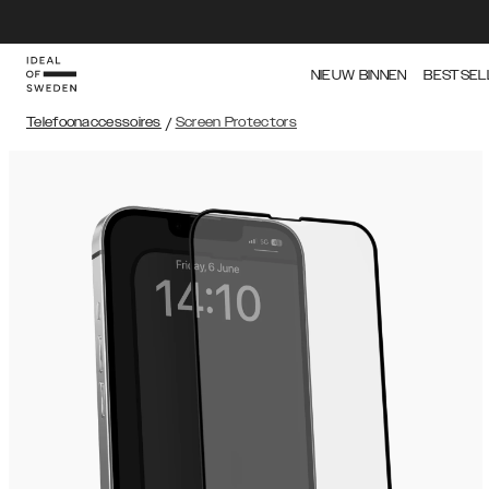
NIEUW BINNEN
BESTSEL
Telefoonaccessoires
/
Screen Protectors