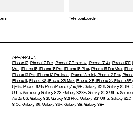
ders
Telefoonkoorden
APPARATEN
,
,
,
iPhone 17,
iPhone 17 Pro
iPhone 17 Pro max
iPhone 17 Air,
iPhone 17E
,
,
,
,
Max,
iPhone 15
iPhone 15 Pro
iPhone 15 Plus
iPhone 15 Pro Max
iPho
,
,
,
,
iPhone 13 Pro
iPhone 13 Pro Max
iPhone 13 mini
iPhone 12 Pro
iPhone
,
,
,
,
,
iPhone 11
iPhone XS
iPhone XS Max
iPhone XR
iPhone X
iPhone SE
,
,
,
,
,
6/6s
iPhone 6/6s Plus
iPhone 5/5s/SE
Galaxy S26
Galaxy S26+
,
,
,
,
Ultra
Samsung Galaxy S23
Galaxy S23+
Galaxy S23 Ultra
Samsun
,
,
,
A52s 5G
Galaxy S21
Galaxy S21 Plus
Galaxy S21 Ultra,
Galaxy S20
,
,
,
,
S10e
Galaxy S9
Galaxy S9+
Galaxy S8
Galaxy S8+