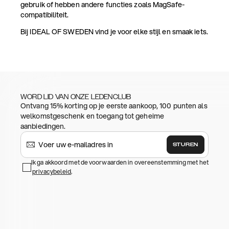
gebruik of hebben andere functies zoals MagSafe-
compatibiliteit.
Bij IDEAL OF SWEDEN vind je voor elke stijl en smaak iets.
WORD LID VAN ONZE LEDENCLUB
Ontvang 15% korting op je eerste aankoop, 100 punten als
welkomstgeschenk en toegang tot geheime
aanbiedingen.
STUREN
Ik ga akkoord met de voorwaarden in overeenstemming met het
privacybeleid
.