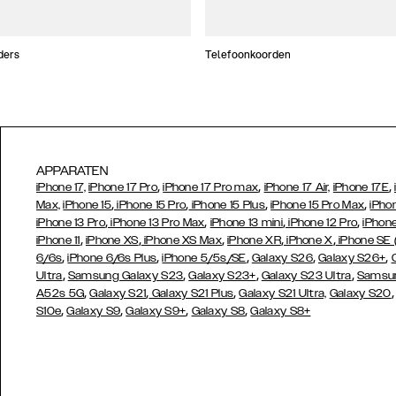
ders
Telefoonkoorden
APPARATEN
,
,
,
iPhone 17,
iPhone 17 Pro
iPhone 17 Pro max
iPhone 17 Air,
iPhone 17E
,
,
,
,
Max,
iPhone 15
iPhone 15 Pro
iPhone 15 Plus
iPhone 15 Pro Max
iPho
,
,
,
,
iPhone 13 Pro
iPhone 13 Pro Max
iPhone 13 mini
iPhone 12 Pro
iPhone
,
,
,
,
,
iPhone 11
iPhone XS
iPhone XS Max
iPhone XR
iPhone X
iPhone SE
,
,
,
,
,
6/6s
iPhone 6/6s Plus
iPhone 5/5s/SE
Galaxy S26
Galaxy S26+
,
,
,
,
Ultra
Samsung Galaxy S23
Galaxy S23+
Galaxy S23 Ultra
Samsun
,
,
,
A52s 5G
Galaxy S21
Galaxy S21 Plus
Galaxy S21 Ultra,
Galaxy S20
,
,
,
,
S10e
Galaxy S9
Galaxy S9+
Galaxy S8
Galaxy S8+