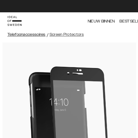
NIEUW BINNEN
BESTSEL
Telefoonaccessoires
/
Screen Protectors