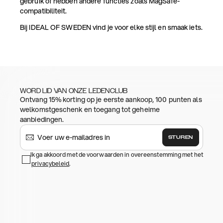
gebruik of hebben andere functies zoals MagSafe-
compatibiliteit.
Bij IDEAL OF SWEDEN vind je voor elke stijl en smaak iets.
WORD LID VAN ONZE LEDENCLUB
Ontvang 15% korting op je eerste aankoop, 100 punten als
welkomstgeschenk en toegang tot geheime
aanbiedingen.
STUREN
Ik ga akkoord met de voorwaarden in overeenstemming met het
privacybeleid
.