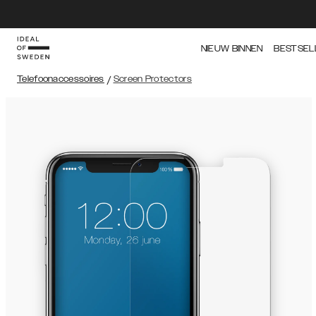
NIEUW BINNEN
BESTSEL
Telefoonaccessoires
/
Screen Protectors