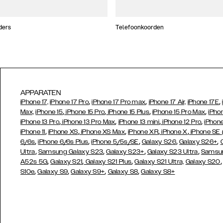
ders
Telefoonkoorden
APPARATEN
,
,
,
iPhone 17,
iPhone 17 Pro
iPhone 17 Pro max
iPhone 17 Air,
iPhone 17E
,
,
,
,
Max,
iPhone 15
iPhone 15 Pro
iPhone 15 Plus
iPhone 15 Pro Max
iPho
,
,
,
,
iPhone 13 Pro
iPhone 13 Pro Max
iPhone 13 mini
iPhone 12 Pro
iPhone
,
,
,
,
,
iPhone 11
iPhone XS
iPhone XS Max
iPhone XR
iPhone X
iPhone SE
,
,
,
,
,
6/6s
iPhone 6/6s Plus
iPhone 5/5s/SE
Galaxy S26
Galaxy S26+
,
,
,
,
Ultra
Samsung Galaxy S23
Galaxy S23+
Galaxy S23 Ultra
Samsun
,
,
,
A52s 5G
Galaxy S21
Galaxy S21 Plus
Galaxy S21 Ultra,
Galaxy S20
,
,
,
,
S10e
Galaxy S9
Galaxy S9+
Galaxy S8
Galaxy S8+