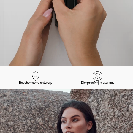
Beschermend ontwerp
Dierproefvrij materiaal