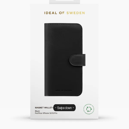
Swipe down