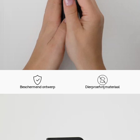
Beschermend ontwerp
Dierproefvrij materiaal