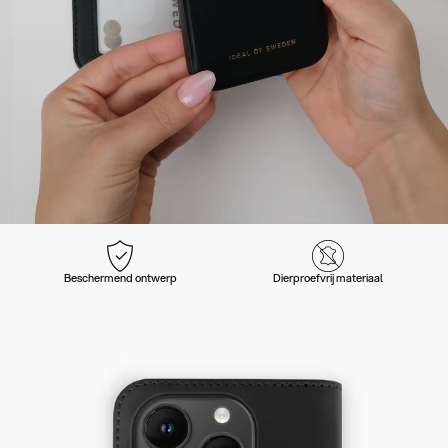
Beschermend ontwerp
Dierproefvrij materiaal