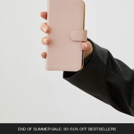
END OF SUMMER SALE: 30-50% OFF BESTSELLERS