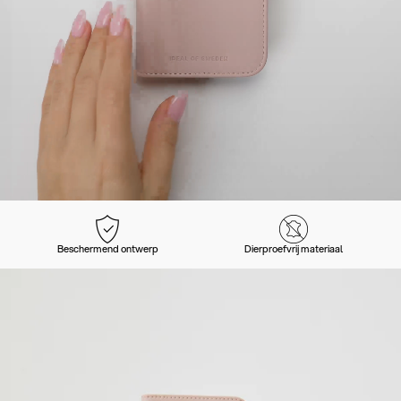
Beschermend ontwerp
Dierproefvrij materiaal