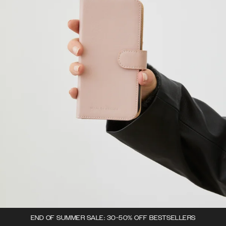
END OF SUMMER SALE: 30-50% OFF BESTSELLERS