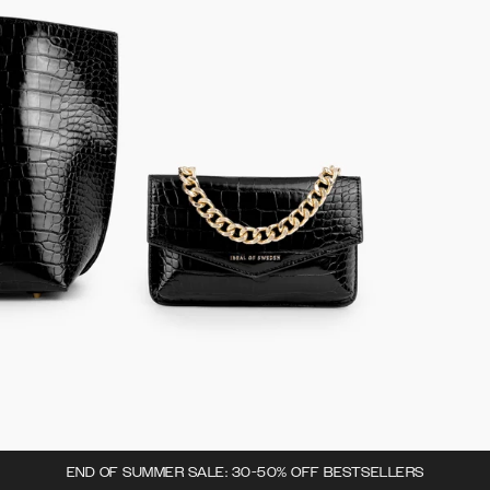
END OF SUMMER SALE: 30-50% OFF BESTSELLERS