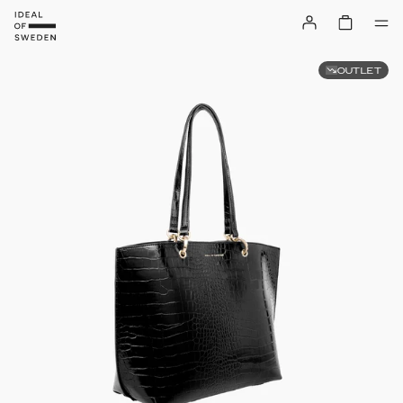
OUTLET