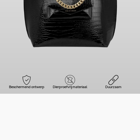
Beschermend ontwerp
Dierproefvrij materiaal
Duurzaam