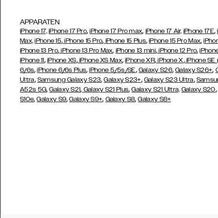
APPARATEN
,
,
,
iPhone 17,
iPhone 17 Pro
iPhone 17 Pro max
iPhone 17 Air,
iPhone 17E
,
,
,
,
Max,
iPhone 15
iPhone 15 Pro
iPhone 15 Plus
iPhone 15 Pro Max
iPho
,
,
,
,
iPhone 13 Pro
iPhone 13 Pro Max
iPhone 13 mini
iPhone 12 Pro
iPhone
,
,
,
,
,
iPhone 11
iPhone XS
iPhone XS Max
iPhone XR
iPhone X
iPhone SE
,
,
,
,
,
6/6s
iPhone 6/6s Plus
iPhone 5/5s/SE
Galaxy S26
Galaxy S26+
,
,
,
,
Ultra
Samsung Galaxy S23
Galaxy S23+
Galaxy S23 Ultra
Samsun
,
,
,
A52s 5G
Galaxy S21
Galaxy S21 Plus
Galaxy S21 Ultra,
Galaxy S20
,
,
,
,
S10e
Galaxy S9
Galaxy S9+
Galaxy S8
Galaxy S8+