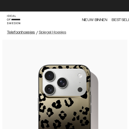
NIEUW BINNEN
BESTSEL
Telefoonhoesjes
/
Spiegel Hoesjes