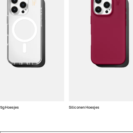
tig Hoesjes
Siliconen Hoesjes