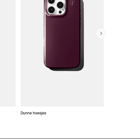
Dunne hoesjes
Portefeuille Hoes