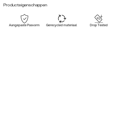
Producteigenschappen
Aangepaste Pasvorm
Gerecycled materiaal
Drop Tested