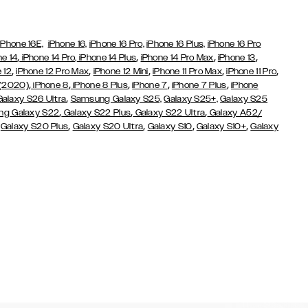
iPhone 16E,
iPhone 16,
iPhone 16 Pro,
iPhone 16 Plus,
iPhone 16 Pro
,
,
,
,
ne 14
iPhone 14 Pro,
iPhone 14 Plus
iPhone 14 Pro Max
iPhone 13
,
,
,
,
,
 12
iPhone 12 Pro Max
iPhone 12 Mini
iPhone 11 Pro Max
iPhone 11 Pro
,
,
,
,
,
 (2020)
iPhone 8
iPhone 8 Plus
iPhone 7
iPhone 7 Plus
iPhone
,
Galaxy S26 Ultra
Samsung Galaxy S25,
Galaxy S25+,
Galaxy S25
,
,
,
g Galaxy S22
Galaxy S22 Plus
Galaxy S22 Ultra
Galaxy A52/
,
,
,
,
,
Galaxy S20 Plus
Galaxy S20 Ultra
Galaxy S10
Galaxy S10+
Galaxy