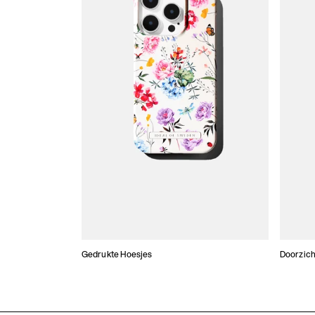
Gedrukte Hoesjes
Doorzich