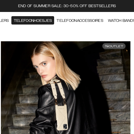
END OF SUMMER SALE: 30-50% OFF BESTSELLERS
LERS
TELEFOONHOESJES
TELEFOONACCESSOIRES
WATCH BAND
OUTLET