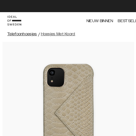
NIEUW BINNEN
BESTSEL
Telefoonhoesjes
/
Hoesjes Met Koord