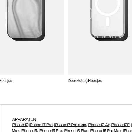
Hoesjes
Doorzichtig Hoesjes
APPARATEN
,
,
,
iPhone 17,
iPhone 17 Pro
iPhone 17 Pro max
iPhone 17 Air,
iPhone 17E
,
,
,
,
Max,
iPhone 15
iPhone 15 Pro
iPhone 15 Plus
iPhone 15 Pro Max
iPho