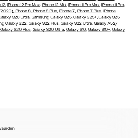
,
,
,
,
,
 12
iPhone 12 Pro Max
iPhone 12 Mini
iPhone 11 Pro Max
iPhone 11 Pro
,
,
,
,
,
 (2020)
iPhone 8
iPhone 8 Plus
iPhone 7
iPhone 7 Plus
iPhone
,
Galaxy S26 Ultra
Samsung Galaxy S25,
Galaxy S25+,
Galaxy S25
,
,
,
g Galaxy S22
Galaxy S22 Plus
Galaxy S22 Ultra
Galaxy A52/
,
,
,
,
,
Galaxy S20 Plus
Galaxy S20 Ultra
Galaxy S10
Galaxy S10+
Galaxy
waarden