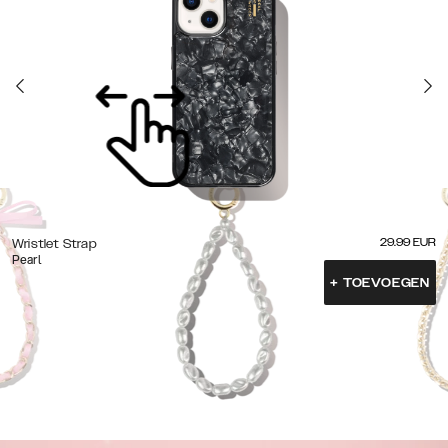
29.99
EUR
Wristlet Strap
Pearl
+
TOEVOEGEN