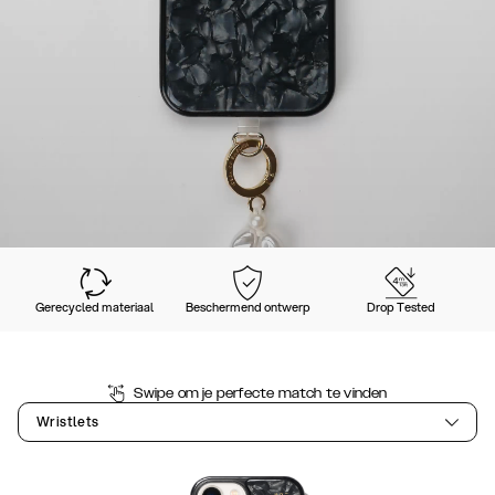
Gerecycled materiaal
Beschermend ontwerp
Drop Tested
Swipe om je perfecte match te vinden
Wristlets