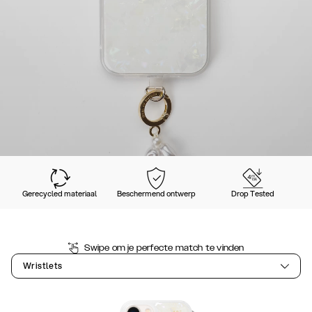
Gerecycled materiaal
Beschermend ontwerp
Drop Tested
Swipe om je perfecte match te vinden
Wristlets