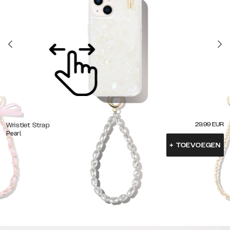
29.99
EUR
Wristlet Strap
Pearl
+
TOEVOEGEN