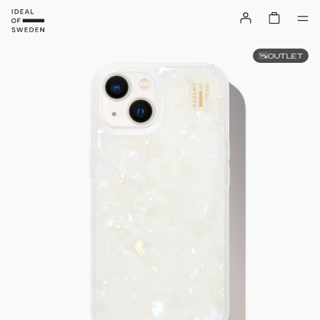
OUTLET