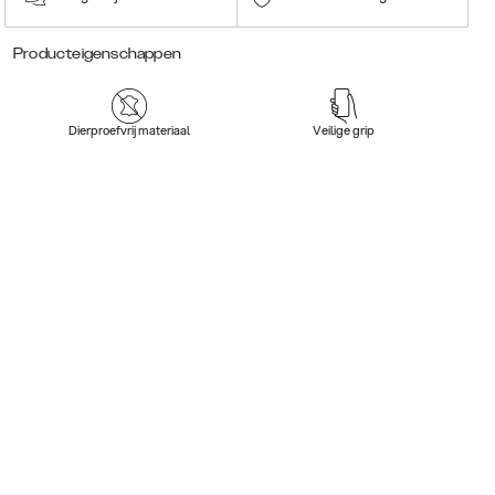
Producteigenschappen
Dierproefvrij materiaal
Veilige grip