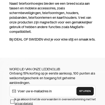
Naast telefoonhoesjes bieden we een breed scala aan
tassen en mobiele accessoires, zoals
schermbeveiligingen, telefoonringen, houders,
polsbanden, telefoonriemen en kaarthouders. Veel van
onze producten zijn magnetisch voor een gemakkelijker
gebruik of hebben andere functies zoals MagSafe-
compatibiliteit.
Bij IDEAL OF SWEDEN vind je voor elke stijl en smaak iets.
WORD LID VAN ONZE LEDENCLUB
Ontvang 15% korting op je eerste aankoop, 100 punten als
welkomstgeschenk en toegang tot geheime
aanbiedingen.
STUREN
Ik ga akkoord met de voorwaarden in overeenstemming met het
privacybeleid
.