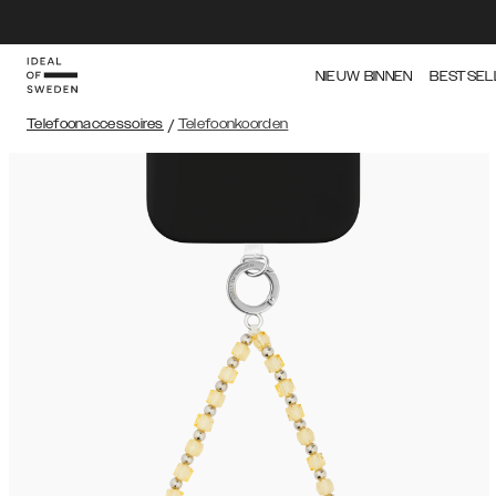
NIEUW BINNEN
BESTSEL
Telefoonaccessoires
/
Telefoonkoorden