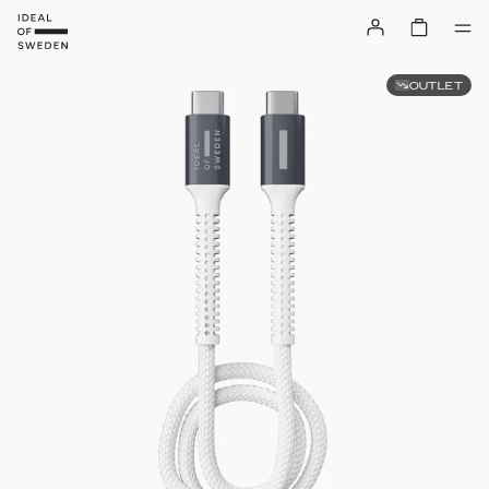
OUTLET