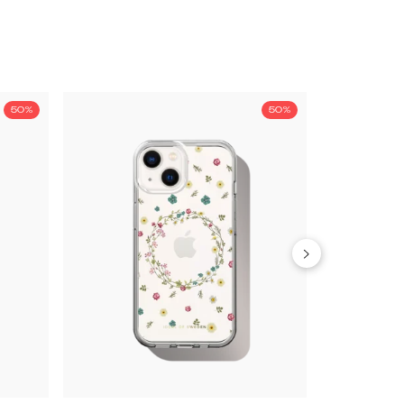
50%
50%