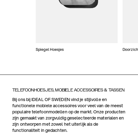
Spiegel Hoesjes
Doorzich
TELEFOONHOESJES, MOBIELE ACCESSOIRES & TASSEN
Bij ons bij IDEAL OF SWEDEN vind je stijlvolle en
functionele mobiele accessoires voor veel van de meest
populaire telefoonmodellen op de markt. Onze producten
zijn gemaakt van zorgvuldig geselecteerde materialen en
zijn ontworpen met zowel het uiterlijk als de
functionaliteit in gedachten.