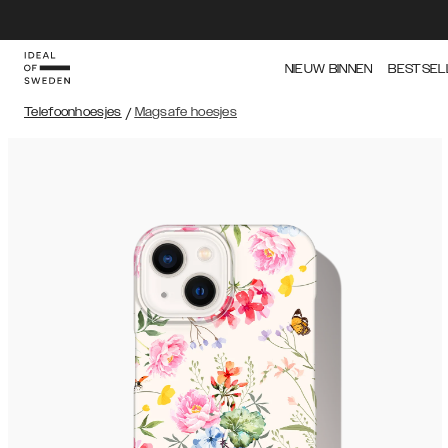
NIEUW BINNEN
BESTSEL
Telefoonhoesjes
/
Magsafe hoesjes