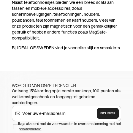
Naast telefoonhoesjes bieden we een breed scala aan
tassen en mobiele accessoires, zoals
schermbeveiligingen, telefoonringen, houders,
polsbanden, telefoonriemen en kaarthouders. Veel van
onze producten zijn magnetisch voor een gemakkelijker
gebruik of hebben andere functies zoals MagSafe-
compatibiliteit.
Bij IDEAL OF SWEDEN vind je voor elke stijl en smaak iets.
WORD LID VAN ONZE LEDENCLUB
Ontvang 15% korting op je eerste aankoop, 100 punten als
welkomstgeschenk en toegang tot geheime
aanbiedingen.
STUREN
Ik ga akkoord met de voorwaarden in overeenstemming met het
privacybeleid
.