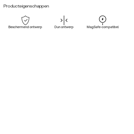
Producteigenschappen
Beschermend ontwerp
Dun ontwerp
MagSafe-compatibel