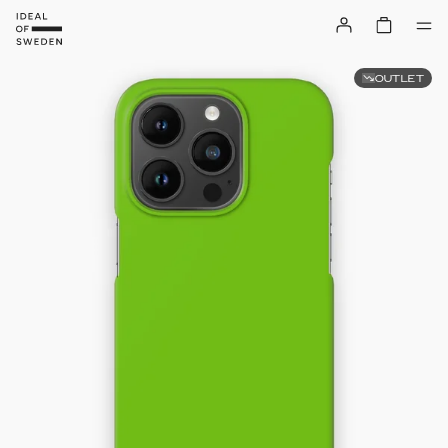
OUTLET