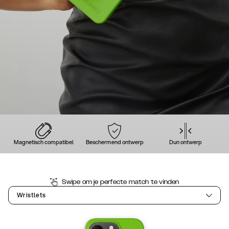
Magnetisch compatibel
Beschermend ontwerp
Dun ontwerp
Swipe om je perfecte match te vinden
Wristlets