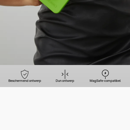
Beschermend ontwerp
Dun ontwerp
MagSafe-compatibel