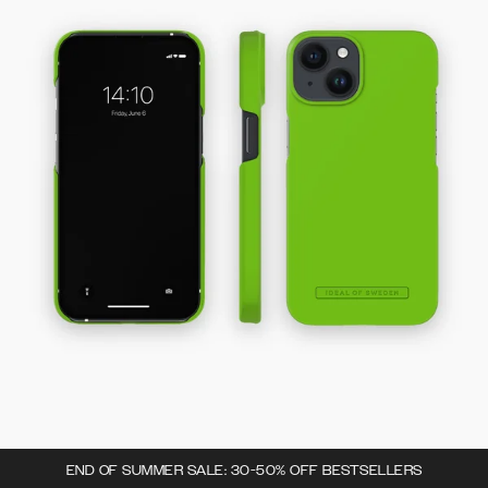
END OF SUMMER SALE: 30-50% OFF BESTSELLERS